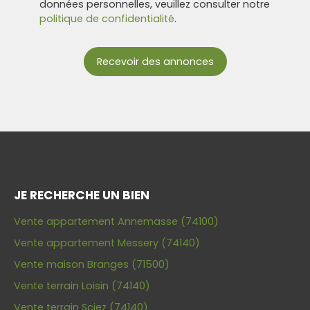
données personnelles, veuillez consulter notre
politique de confidentialité
.
Recevoir des annonces
JE RECHERCHE UN BIEN
Vente appartement Annemasse (74100)
Vente appartement Messery (74140)
Vente maison Branges (71500)
Vente terrain Loisin (74140)
Vente terrain Sciez (74140)