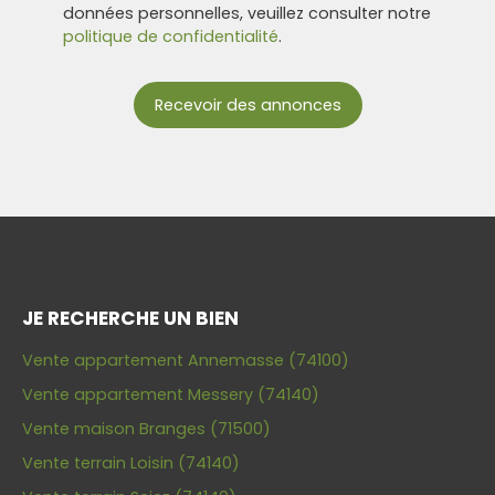
données personnelles, veuillez consulter notre
politique de confidentialité
.
Recevoir des annonces
JE RECHERCHE UN BIEN
Vente appartement Annemasse (74100)
Vente appartement Messery (74140)
Vente maison Branges (71500)
Vente terrain Loisin (74140)